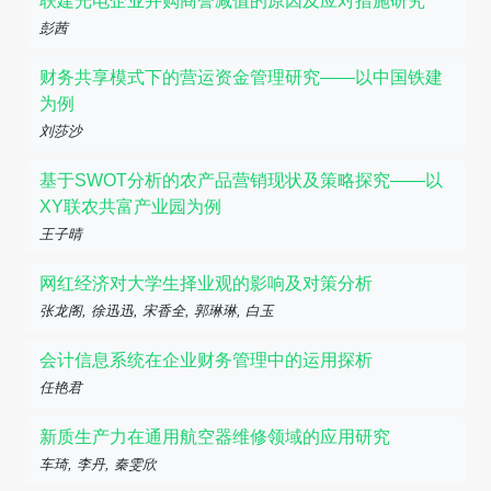
联建光电企业并购商誉减值的原因及应对措施研究
彭茜
财务共享模式下的营运资金管理研究——以中国铁建
为例
刘莎沙
基于SWOT分析的农产品营销现状及策略探究——以
XY联农共富产业园为例
王子晴
网红经济对大学生择业观的影响及对策分析
张龙阁, 徐迅迅, 宋香全, 郭琳琳, 白玉
会计信息系统在企业财务管理中的运用探析
任艳君
新质生产力在通用航空器维修领域的应用研究
车琦, 李丹, 秦雯欣