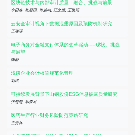
区块链技术与内部审计质量：融合、挑战与前景
李园春, 张馨雨, 肖越鸣, 汪之茜, 王璐瑶
云安全审计视角下数据泄露原因及预防机制研究
王璐瑶
电子商务对金融支付体系的变革驱动-----现状、挑战
与展望
陈舒
浅谈企业会计核算规范化管理
刘琪
可持续发展背景下山钢股份ESG信息披露质量研究
张楚楚, 胡爱君
医药生产行业财务风险防范策略研究
王贵林