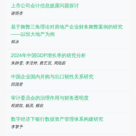
上市公司会计信息披露问题探讨
谢雨杏
基于舞弊三角理论对房地产企业财务舞弊案例的研究
——以恒大地产为例
韩冰
2024年中国GDP增长率的研究分析
朱静雯, 李滢烨, 蔡艺宜, 周陆蔚
中国企业国内并购与出口韧性关系研究
田国君
审计委员会的治理作用与财务透明度
程婧纹, 杨淇, 雒欢
数字经济下银行数据资产管理体系构建研究
李擎予