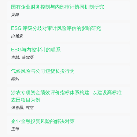
国有企业财务控制与内部审计协同机制研究
黄静
ESG 评级分歧对审计风险评估的影响研究
白雅安
ESG与内控审计的联系
吉喆, 张雪磊
气候风险与公司短贷长投行为
陈灼
涉农专项资金绩效评价指标体系构建--以建设高标准
农田项目为例
张雪磊, 吉喆
企业金融投资风险的解决对策
王琦