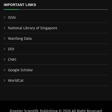
IMPORTANT LINKS
ISSN
National Library of Singapore
Wanfang Data
DOI
CNKI
Google Scholar
WorldCat
Frontier Scientific Publishing © 2026 All Right Reserved