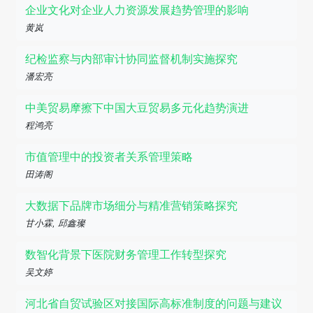
企业文化对企业人力资源发展趋势管理的影响
黄岚
纪检监察与内部审计协同监督机制实施探究
潘宏亮
中美贸易摩擦下中国大豆贸易多元化趋势演进
程鸿亮
市值管理中的投资者关系管理策略
田涛阁
大数据下品牌市场细分与精准营销策略探究
甘小霖, 邱鑫璨
数智化背景下医院财务管理工作转型探究
吴文婷
河北省自贸试验区对接国际高标准制度的问题与建议