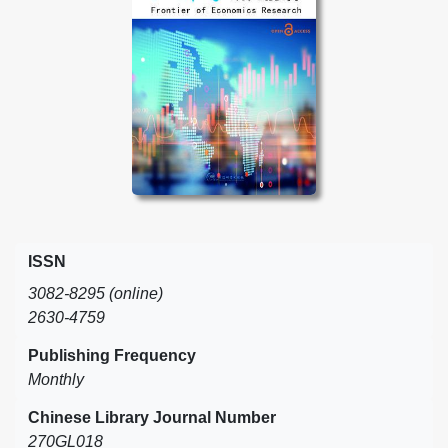
ISSN
3082-8295 (online)
2630-4759
Publishing Frequency
Monthly
Chinese Library Journal Number
270GL018