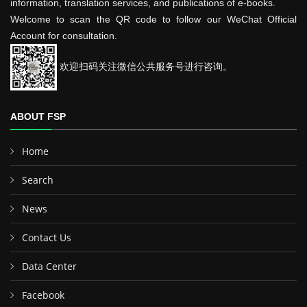
information, translation services, and publications of e-books.
Welcome to scan the QR code to follow our WeChat Official
Account for consultation.
欢迎扫码关注微信公共服务号进行咨询。
ABOUT FSP
Home
Search
News
Contact Us
Data Center
Facebook