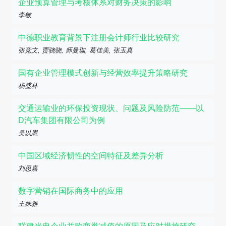
企业预算管理与考核体系对财务决策的影响
李敏
中德职业教育背景下注册会计师行业比较研究
张竞文, 贾骁骁, 师曼珈, 葛佳美, 张玉真
国有企业管理模式创新与经营效率提升策略研究
杨盛林
交通运输业的环保投资现状、问题及风险防范——以
D汽车集团有限公司为例
吴以恩
中国区域经济韧性的空间特征及差异分析
刘思嘉
数字营销在国际商务中的应用
王姝雅