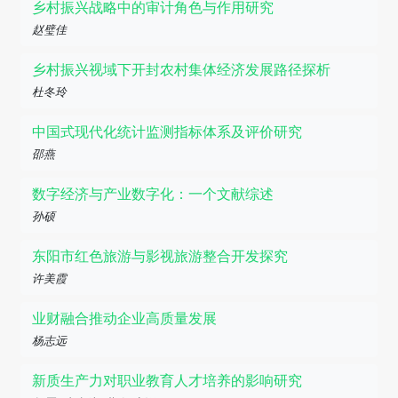
乡村振兴战略中的审计角色与作用研究
赵璧佳
乡村振兴视域下开封农村集体经济发展路径探析
杜冬玲
中国式现代化统计监测指标体系及评价研究
邵燕
数字经济与产业数字化：一个文献综述
孙硕
东阳市红色旅游与影视旅游整合开发探究
许美霞
业财融合推动企业高质量发展
杨志远
新质生产力对职业教育人才培养的影响研究