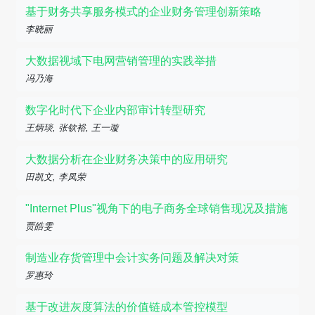
基于财务共享服务模式的企业财务管理创新策略
李晓丽
大数据视域下电网营销管理的实践举措
冯乃海
数字化时代下企业内部审计转型研究
王炳琰, 张钦裕, 王一璇
大数据分析在企业财务决策中的应用研究
田凯文, 李凤荣
"Internet Plus"视角下的电子商务全球销售现况及措施
贾皓雯
制造业存货管理中会计实务问题及解决对策
罗惠玲
基于改进灰度算法的价值链成本管控模型