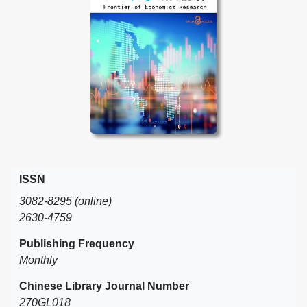
ISSN
3082-8295 (online)
2630-4759
Publishing Frequency
Monthly
Chinese Library Journal Number
270GL018