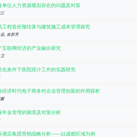
业单位人力资源规划存在的问题及对策
连江
筑工程造价预结算与建筑施工成本管理探究
远, 俞群芳
于互联网经济的产业融合研究
长卫
息化条件下医院统计工作的实践研究
玲
络经济时代电子商务对企业管理创新的作用探析
媛媛
业年金管理的困境及对策分析
玲
际酒店集团营销战略分析——以成都区域为例