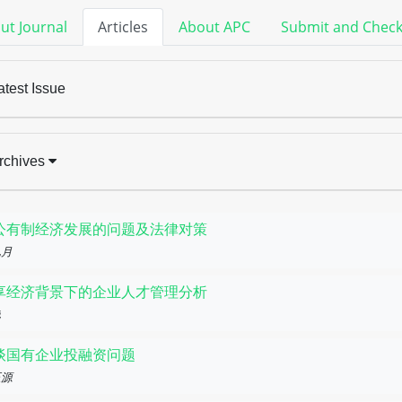
ut Journal
Articles
About APC
Submit and Chec
atest Issue
rchives
公有制经济发展的问题及法律对策
九月
享经济背景下的企业人才管理分析
艳
谈国有企业投融资问题
正源