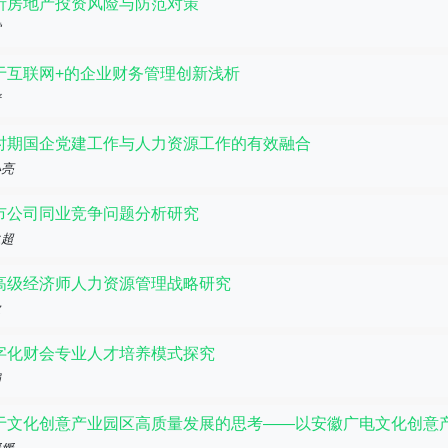
析房地产投资风险与防范对策
雷
于互联网+的企业财务管理创新浅析
倩
时期国企党建工作与人力资源工作的有效融合
小亮
市公司同业竞争问题分析研究
永超
高级经济师人力资源管理战略研究
欣
字化财会专业人才培养模式探究
娟
于文化创意产业园区高质量发展的思考——以安徽广电文化创意