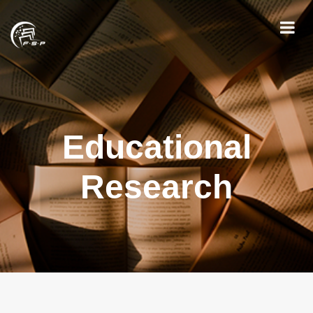
Educational
Research