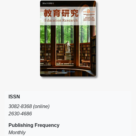
ISSN
3082-8368 (online)
2630-4686
Publishing Frequency
Monthly