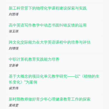
新工科背景下的物理化学课程建设探索与实践
刘慧瑾
高中英语写作教学中动态书面纠错反馈的运用
张玉琪
跨文化交际能力在大学英语课程中的培养与评估
刘增强
中职计算机教育实践能力培养
甘新睿
基于大概念的项目化单元教学研究——以“《植物的生
长变化》”为案例
侯芳伟
新时期教师做好青少年心理健康教育工作的探索
黄靖雯