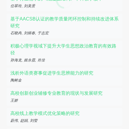
任翠玲, 刘美景
基于AACSB认证的教学质量闭环控制和持续改进体系
研究
石晓冉, 刘炳春, 于志宏
积极心理学视域下提升大学生思想政治教育的有效路
径
孙海龙, 姬永霞, 肖佳
浅析外语类赛事促进学生思辨能力的研究
陶树金
高校创新创业辅修专业教育的现状与发展研究
王娇
高校线上教学模式优化策略的研究
蔚伟, 赵娟, 刘莹