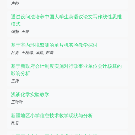
卢婷
通过设问法培养中国大学生英语议论文写作线性思维
模式
钱杨, 王婷
基于室内环境监测的单片机实验教学探讨
吕勇, 王桂娜, 张鑫, 郑蕾
基于新政府会计制度实施对行政事业单位会计核算的
影响分析
王梅
浅谈化学实验教学
王玲玲
新疆地区小学信息技术教学现状与分析
张君