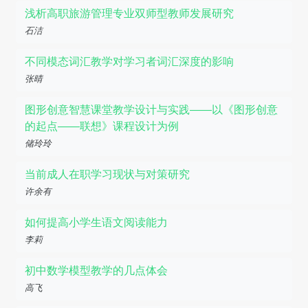
浅析高职旅游管理专业双师型教师发展研究
石洁
不同模态词汇教学对学习者词汇深度的影响
张晴
图形创意智慧课堂教学设计与实践——以《图形创意
的起点——联想》课程设计为例
储玲玲
当前成人在职学习现状与对策研究
许余有
如何提高小学生语文阅读能力
李莉
初中数学模型教学的几点体会
高飞