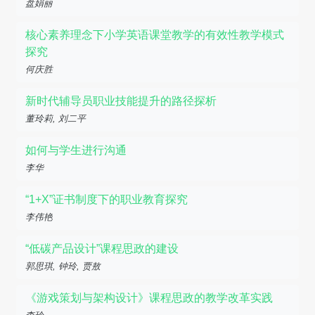
盘娟丽
核心素养理念下小学英语课堂教学的有效性教学模式
探究
何庆胜
新时代辅导员职业技能提升的路径探析
董玲莉, 刘二平
如何与学生进行沟通
李华
“1+X”证书制度下的职业教育探究
李伟艳
“低碳产品设计”课程思政的建设
郭思琪, 钟玲, 贾敖
《游戏策划与架构设计》课程思政的教学改革实践