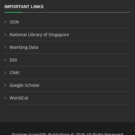
IMPORTANT LINKS
ISSN
National Library of Singapore
Wanfang Data
DOI
CNKI
Google Scholar
WorldCat
Frontier Scientific Publishing © 2026 All Right Reserved