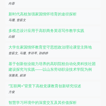
向蓉
新时代高校加强家国情怀培育的途径探析
马珊, 曾薪文
多模态设计应用于高职商务英语写作教学实践
白丽
大学生家国情怀教育坚守思想政治理论课堂主阵地
曾薪文, 马珊, 李诗琴, 孙婷婷
基于创新创业能力培养的高职院校自动化类科技社团
建设探究与实践——以山东劳动职业技术学院为例
张雅美, 郝涛
“互联网+”背景下高校党课教育创新研究综述
方俊
智慧学习环境中的深度交互及其价值探析