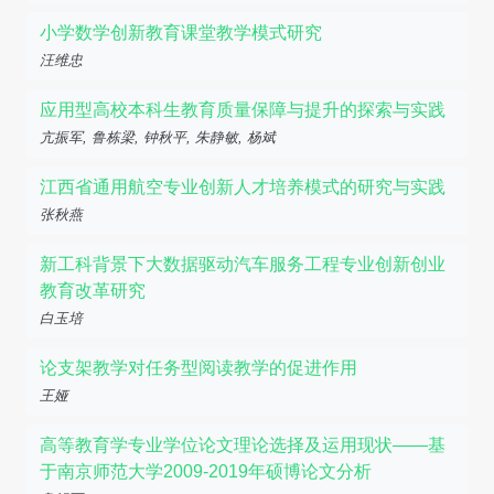
小学数学创新教育课堂教学模式研究
汪维忠
应用型高校本科生教育质量保障与提升的探索与实践
亢振军, 鲁栋梁, 钟秋平, 朱静敏, 杨斌
江西省通用航空专业创新人才培养模式的研究与实践
张秋燕
新工科背景下大数据驱动汽车服务工程专业创新创业
教育改革研究
白玉培
论支架教学对任务型阅读教学的促进作用
王娅
高等教育学专业学位论文理论选择及运用现状——基
于南京师范大学2009-2019年硕博论文分析