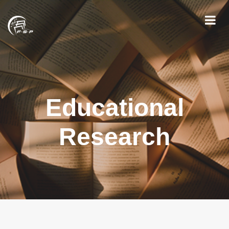
Educational
Research