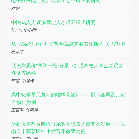
电子商务能力实训与学生创业就业的研究
刘剑
中国式人力资源管理人才培养模式研究
1
2
许广
, 李小娟
从《易经》的“阴阳”哲学观点来看劳伦斯的“关系”理论
杨丽萍
认识与思考“两学一做”背景下加强高校大学生党员党
性修养路径
邹霞, 刘旭峰
高中化学单元复习的结构化设计——以《金属及其化
合物》为例
王丽翠, 陈丽萍
浅析义务教育阶段音乐教育思路的嬗变及发展——以
南昌市高新区中小学音乐教育为例