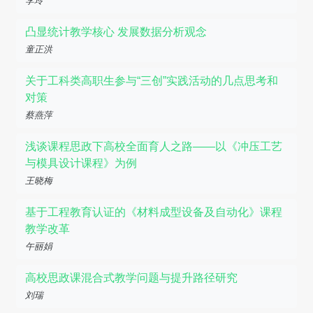
李玲
凸显统计教学核心 发展数据分析观念
童正洪
关于工科类高职生参与“三创”实践活动的几点思考和
对策
蔡燕萍
浅谈课程思政下高校全面育人之路——以《冲压工艺
与模具设计课程》为例
王晓梅
基于工程教育认证的《材料成型设备及自动化》课程
教学改革
午丽娟
高校思政课混合式教学问题与提升路径研究
刘瑞