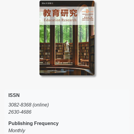
ISSN
3082-8368 (online)
2630-4686
Publishing Frequency
Monthly