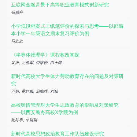
互联网金融背景下高等职业教育模式创新研究
苟穗舟
小学低段档案式非纸笔评价的探索与思考——以部编
本小学一年级语文期末复习评价为例
马欣欣
《半导体物理学》课程教改初探
裴浪, 元勇军, 钟家松, 白王峰
新时代高校大学生体力劳动教育存在的问题及对策研
究
万婧, 黄红梅, 邢晓晖, 刘杨
高校舆情管理对大学生思政教育的影响及对策研究
——以西安民办高校X学院为例
张祥宇, 李琪琪
新时代高校思想政治教育工作队伍建设研究