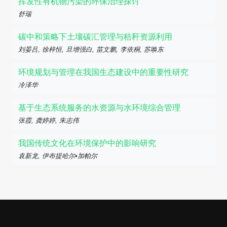
挥发性有机物污染的环保治理探讨
舒瑞
碳中和策略下土壤碳汇管理与秸秆资源利用
刘晏吕, 徐梓恒, 旦增强白, 苗文鹏, 李依桐, 苏唤东
环境规划与管理在我国生态建设中的重要性研究
冷泽华
基于生态系统服务的水资源与水环境综合管理
张霞, 龚婷婷, 朱志伟
我国传统文化在环境保护中的影响研究
袁新龙, 伊布提哈尔•加帕尔