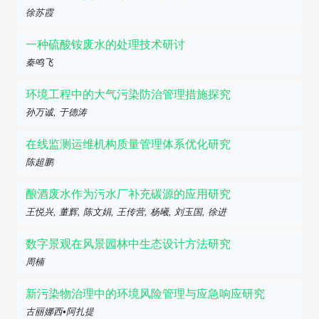
徐苏霞
一种硫酸铵废水的处理技术研讨
秦鸣飞
环境工程中的大气污染防治管理措施探究
孙万诚, 于德涛
在线监测运维机构质量管理体系优化研究
陈超鹏
酿酒废水作为污水厂补充碳源的应用研究
王悦兴, 董辉, 陈文娟, 王传营, 杨曦, 刘玉国, 徐进
数字景观在风景园林中生态设计方法研究
周楠
新污染物治理中的环境风险管理与应急响应研究
古丽娜西•阿扎提