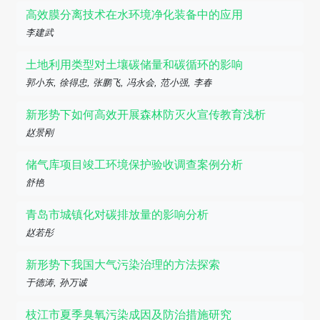
高效膜分离技术在水环境净化装备中的应用
李建武
土地利用类型对土壤碳储量和碳循环的影响
郭小东, 徐得忠, 张鹏飞, 冯永会, 范小强, 李春
新形势下如何高效开展森林防灭火宣传教育浅析
赵景刚
储气库项目竣工环境保护验收调查案例分析
舒艳
青岛市城镇化对碳排放量的影响分析
赵若彤
新形势下我国大气污染治理的方法探索
于德涛, 孙万诚
枝江市夏季臭氧污染成因及防治措施研究