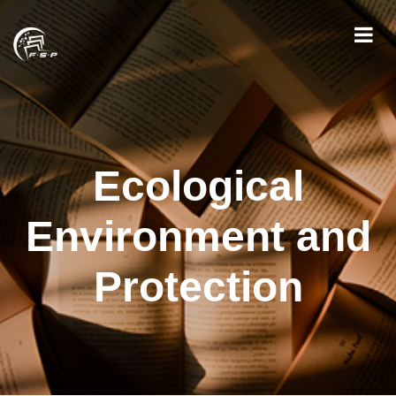
Ecological
Environment and
Protection