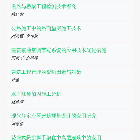
道路与桥梁工程检测技术探究
赖红智
公路施工中的路面垫层施工技术
刘晨臣, 李伟腾
建筑暖通空调节能系统的应用技术优化措施
周柯岑, 余琴琴
建筑工程管理的影响因素与对策
叶鑫
水库除险加固施工分析
赵延涛
现代住宅小区建筑规划设计的应用研究
张志敏
花篮式悬挑脚手架在中高层建筑中的应用