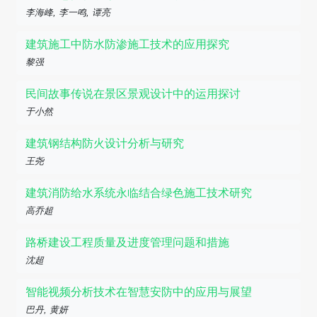
李海峰, 李一鸣, 谭亮
建筑施工中防水防渗施工技术的应用探究
黎强
民间故事传说在景区景观设计中的运用探讨
于小然
建筑钢结构防火设计分析与研究
王尧
建筑消防给水系统永临结合绿色施工技术研究
高乔超
路桥建设工程质量及进度管理问题和措施
沈超
智能视频分析技术在智慧安防中的应用与展望
巴丹, 黄妍