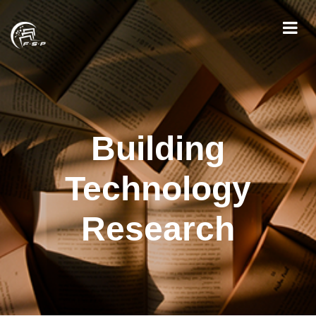
Building
Technology
Research