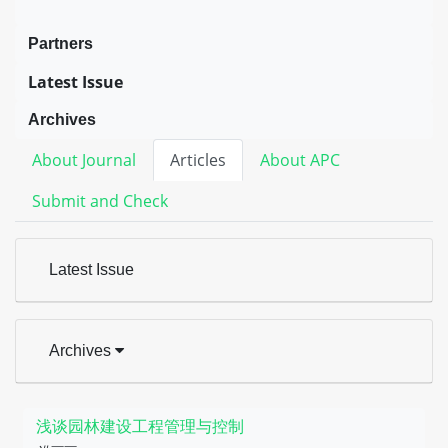
Partners
Latest Issue
Archives
About Journal
Articles
About APC
Submit and Check
Latest Issue
Archives
浅谈园林建设工程管理与控制