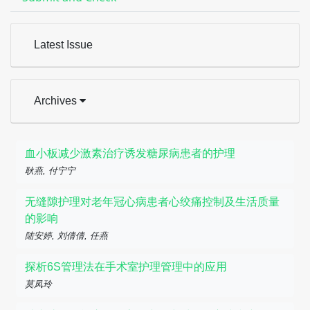
Latest Issue
Archives
血小板减少激素治疗诱发糖尿病患者的护理
耿燕, 付宁宁
无缝隙护理对老年冠心病患者心绞痛控制及生活质量
的影响
陆安婷, 刘倩倩, 任燕
探析6S管理法在手术室护理管理中的应用
莫凤玲