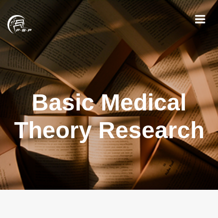
Basic Medical
Theory Research