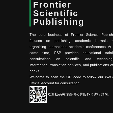
Frontier
Scientific
Publishing
The core business of Frontier Science Publish
focuses on publishing academic journals 
organizing international academic conferences. At 
same time, FSP provides educational traini
consultations on scientific and technologi
information, translation services, and publications o
books.
Welcome to scan the QR code to follow our WeC
Official Account for consultation.
欢迎扫码关注微信公共服务号进行咨询。