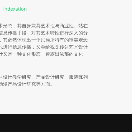
Indexation
术形态，其自身兼具艺术性与商业性。站在
信息传播手段，对其艺术特性进行深入的分
，其必然体现出一个民族所特有的审美观念
式进行信息传播，又会给视觉传达艺术设计
计又是一种文化形态，透露出浓郁的文化
达设计教学研究、产品设计研究、服装陈列
动漫产品设计研究等方面。