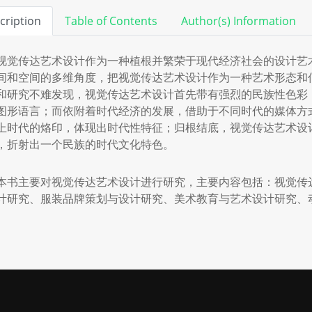
cription
Table of Contents
Author(s) Information
觉传达艺术设计作为一种植根并繁荣于现代经济社会的设计艺
间和空间的多维角度，把视觉传达艺术设计作为一种艺术形态和
和研究不难发现，视觉传达艺术设计首先带有强烈的民族性色彩
图形语言；而依附着时代经济的发展，借助于不同时代的媒体方
上时代的烙印，体现出时代性特征；归根结底，视觉传达艺术设
，折射出一个民族的时代文化特色。
书主要对视觉传达艺术设计进行研究，主要内容包括：视觉传
计研究、服装品牌策划与设计研究、美术教育与艺术设计研究、