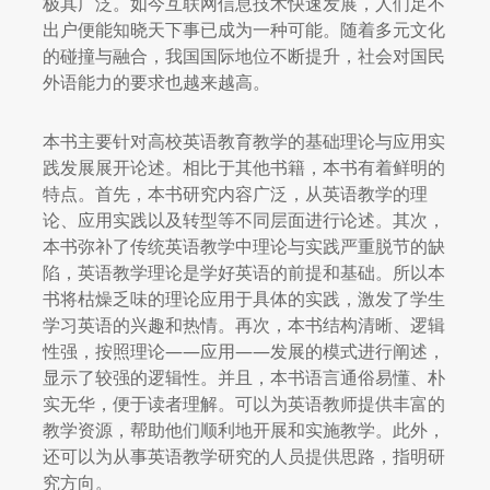
极其广泛。如今互联网信息技术快速发展，人们足不
出户便能知晓天下事已成为一种可能。随着多元文化
的碰撞与融合，我国国际地位不断提升，社会对国民
外语能力的要求也越来越高。
本书主要针对高校英语教育教学的基础理论与应用实
践发展展开论述。相比于其他书籍，本书有着鲜明的
特点。首先，本书研究内容广泛，从英语教学的理
论、应用实践以及转型等不同层面进行论述。其次，
本书弥补了传统英语教学中理论与实践严重脱节的缺
陷，英语教学理论是学好英语的前提和基础。所以本
书将枯燥乏味的理论应用于具体的实践，激发了学生
学习英语的兴趣和热情。再次，本书结构清晰、逻辑
性强，按照理论——应用——发展的模式进行阐述，
显示了较强的逻辑性。并且，本书语言通俗易懂、朴
实无华，便于读者理解。可以为英语教师提供丰富的
教学资源，帮助他们顺利地开展和实施教学。此外，
还可以为从事英语教学研究的人员提供思路，指明研
究方向。