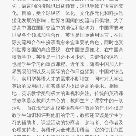
切，语言间的接触也日益频繁，这也导致了语言的变
化。目前，受全球经济一体化、文化多元化和科技迅
猛化发展的影响，世界各国间的交流与日俱增。为了
提高中国在国际交流中的地位和影响力，中国需要与
世界各个领域加强合作。英语是国际通用语言，在国
际交流和合作中扮演着愈来愈重要的角色，同时也受
到世界各国的高度重视，在中国更是如此。在中国高
校教学中，英语是一门必不可少的、关键性的课程，
也是学生学习的重点课程。近年来，随着中国加入世
界贸易组织以及与国际的合作日益频繁，中国对综合
型、实用型英语人才的需求不断增加，同时对大学生
英语的应用能力和实践能力提出更高的要求。相应
地，英语教学受到极大的重视和关注。传统的英语课
堂教学是以教师为中心的，教师主宰了课堂中的一切
活动。而在现代的高校英语教学中教师的作用不仅是
教学生知识和评判他们的学习，教师还应该是学生学
习的辅助者、课堂活动的协商者、参与者、合作者及
心理支持者。英语作为全球通用语言，它的使用范围