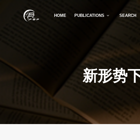
HOME
PUBLICATIONS
SEARCH
新形势