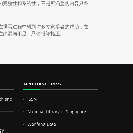
的完整性和系统性；三是所涵盖的内容具备
在撰写过程中得到许多专家学者的帮助，在
在疏漏与不足，恳请批评指正。
IMPORTANT LINKS
ch and
ISSN
National Library of Singapore
Wanfang Data
gy