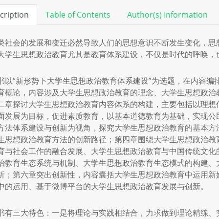
cription
Table of Contents
Author(s) Information
类社会的发展和变迁必然导致人们的思想意识不断发生变化，思
大学生思想政治教育尤其是教育体系建设，不仅是时代的呼唤，
书以“新形势下大学生思想政治教育体系建设”为选题，在内容编
育概论，内容涉及大学生思想政治教育的理念、大学生思想政治
二章探讨大学生思想政治教育内容体系的构建，主要包括以理想
面发展为目标，促进素质教育，以基本道德教育为基础，实现公
方法体系建设与创新为视角，探究大学生思想政治教育的基本方
生思想政治教育方法的创新路径；第四章围绕大学生思想政治教
育与社会工作的融合发展、大学生思想政治教育与中国传统文化
治教育生态系统与机制、大学生思想政治教育生态模式的构建、
析；第六章突出创新性，内容囊括大学生思想政治教育中运用新
中的运用、基于微博平台的大学生思想政治教育发展与创新。
书有三大特色：一是将理论与实践相结合，力求做到理论精练、