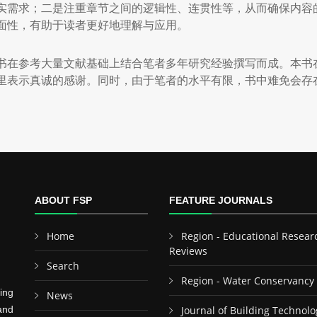
实需求；二是注重章节之间的逻辑性、连贯性等，从而确保内容
面性，有助于读者更好地理解与应用。
书在参考大量文献基础上结合笔者多年研究经验撰写而成。本书
里表示真诚的感谢。同时，由于笔者的水平有限，书中难免会存
ABOUT FSP
FEATURE JOURNALS
Home
Region - Educational Resear
Reviews
Search
Region - Water Conservancy
ing
News
and
Journal of Building Technolo