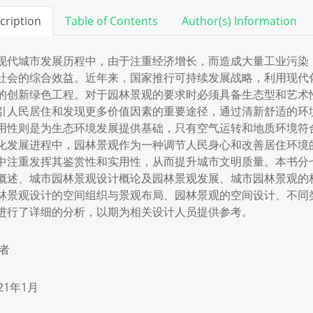
cription
Table of Contents
Author(s) Information
现代城市发展历程中，由于注重经济增长，而造成大量工业污染
社会的综合效益。近年来，国家推行可持续发展战略，利用现代
的创新绿色工程。对于园林景观的要求时必须具备生态型和艺术
引人民居住和发现更多价值因素的重要途径，通过清新舒适的环
用性则是为生态环境发展提供基础，只有空气运转和地质环境符
化发展进程中，园林景观作为一种调节人民身心和改善居住环境
中注重发挥其鉴赏性和实用性，从而提升城市文明质量。本书分
概述、城市园林景观设计概论及园林景观发展、城市园林景观的
林景观设计的空间组织与景观布局、园林景观的空间设计、不同
进行了详细的分析，以期为相关设计人员提供参考。
 者
21年1月