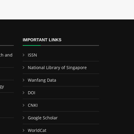
IMPORTANT LINKS
ch and
ISSN
National Library of Singapore
Wanfang Data
gy
DOI
CNKI
Google Scholar
WorldCat