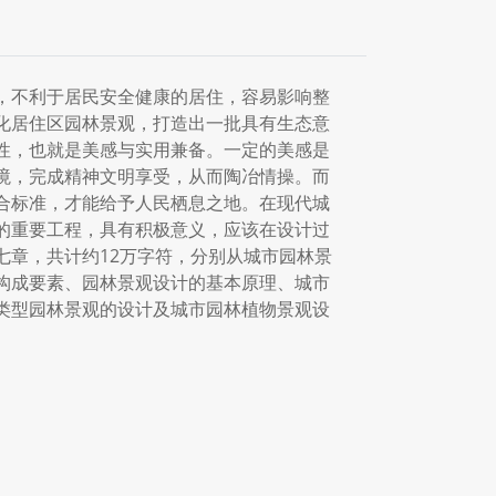
，不利于居民安全健康的居住，容易影响整
化居住区园林景观，打造出一批具有生态意
性，也就是美感与实用兼备。一定的美感是
境，完成精神文明享受，从而陶冶情操。而
合标准，才能给予人民栖息之地。在现代城
的重要工程，具有积极意义，应该在设计过
七章，共计约12万字符，分别从城市园林景
构成要素、园林景观设计的基本原理、城市
类型园林景观的设计及城市园林植物景观设