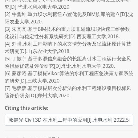
究[D].华北水利水电大学,2020.
[2] 牛晋坤.重力坝水利枢纽布置优化及BIM族库的建立[D].沈
阳农业大学,2020.
[3] 朱亮亮.基于BIM技术的重力坝非溢流坝段快速三维参数
化设计与稳定性分析系统研究[D].西安理工大学,2018.
[4] 刘强.水利工程影响下的水文情势分析及径流还原计算技
术研究[D].山东农业大学,2018.
[5] 丁振宇.基于多源信息融合的长距离引水工程运行安全风
险指标优选及评价研究[D].华北水利水电大学,2020.
[6] 蒙彦昭.基于模糊Vikor算法的水利工程应急决策专家系统
的研究[D].三峡大学,2020.
[7] 毛媛媛.基于模糊层次分析法的水利工程建设项目投标风
险评价研究[D].郑州大学,2020.
Citing this article: