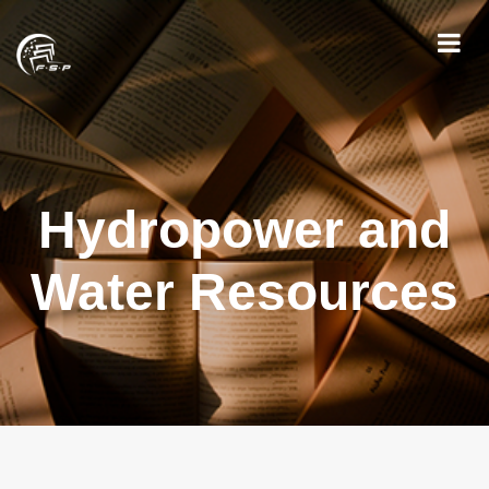
Hydropower and
Water Resources