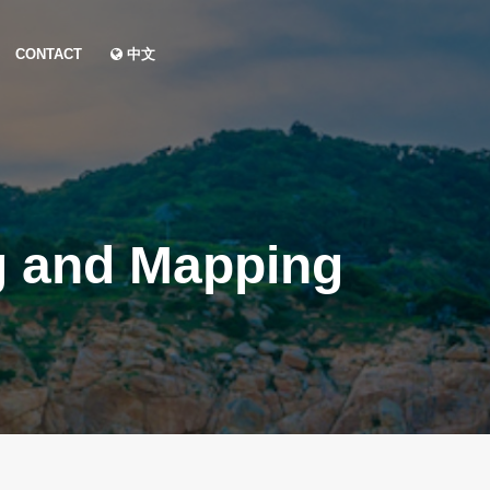
CONTACT
中文
g and Mapping