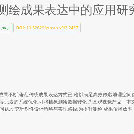
测绘成果表达中的应用研
pping
DOI:
10.32629/gmsm.v9i2.2437
成果不断涌现,传统成果表达方式已 难以满足高效传递地理空
局等元素的系统优化,可将抽象测绘数据转化 为直观视觉产品。本
性问题,研究针对性设计策略与实现路径,为提升测绘 成果传播效