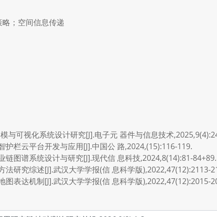
策略；空间信息传递
与可视化系统设计研究[J].电子元 器件与信息技术,2025,9(4):245
云平台开发与应用[J].中国公 路,2024,(15):116-119.
谱系统设计与研究[J].现代信 息科技,2024,8(14):81-84+89.
究综述[J].武汉大学学报(信 息科学版),2022,47(12):2113-21
达机制[J].武汉大学学报(信 息科学版),2022,47(12):2015-20