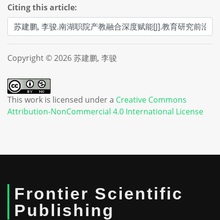
Citing this article:
Copyright © 2026 苏建鹏, 李骏
This work is licensed under a
Creative Commons
Attribution-NonCommercial 4.0 International License
Frontier Scientific
Publishing