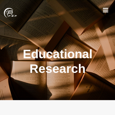
Educational
Research