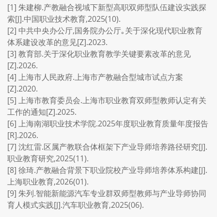
[1] 朱建柳.产教融合视域下新型高职双师型队伍建设实践探
索[J].中国职业技术教育,2025(10).
[2] 中共中央办公厅,国务院办公厅｡关于深化现代职业教育
体系建设改革的意见[Z].2023.
[3] 教育部.关于深化职业教育教学关键要素改革的意见
[Z].2026.
[4] 上海市人民政府.上海市产教融合型城市试点方案
[Z].2020.
[5] 上海市教育委员会.上海市职业教育双师型教师认定有关
工作的通知[Z].2025.
[6] 上海南湖职业技术学院.2025年度职业教育质量年度报告
[R].2026.
[7] 沈红雷.区属产教联合体框架下产业导师培养路径研究[J].
职业教育研究,2025(11).
[8] 徐琦.产教融合背景下职业院校产业导师培养体系构建[J].
上海职业教育,2026(01).
[9] 朱列.智能新能源汽车专业群双师型教师与产业导师协同
育人模式实践[J].汽车职业教育,2025(06).