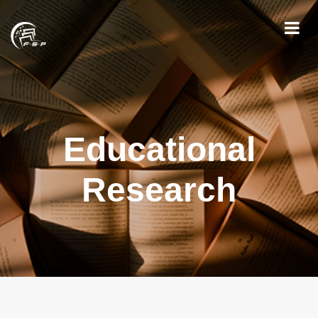
Educational
Research