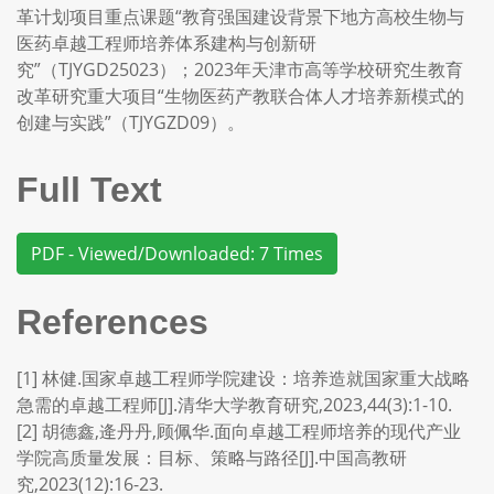
革计划项目重点课题“教育强国建设背景下地方高校生物与
医药卓越工程师培养体系建构与创新研
究”（TJYGD25023）；2023年天津市高等学校研究生教育
改革研究重大项目“生物医药产教联合体人才培养新模式的
创建与实践”（TJYGZD09）。
Full Text
PDF - Viewed/Downloaded: 7 Times
References
[1] 林健.国家卓越工程师学院建设：培养造就国家重大战略
急需的卓越工程师[J].清华大学教育研究,2023,44(3):1-10.
[2] 胡德鑫,逄丹丹,顾佩华.面向卓越工程师培养的现代产业
学院高质量发展：目标、策略与路径[J].中国高教研
究,2023(12):16-23.