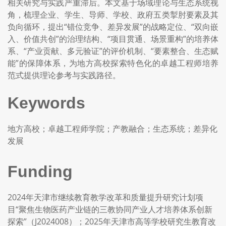
相关研究与实践严重滞后。本文基于场域理论与生态系统视
角，梳理企业、学生、导师、学校、政府五类掣肘要素及其
负向循环，提出“错位竞争、差异发展”的战略定位、“双向嵌
入、价值共创”的治理结构、“项目贯通、场景重构”的培养体
系、“产业贡献、多元验证”的评价机制、“要素整合、生态赋
能”的保障体系，为地方高校探索特色化的卓越工程师培养
范式提供理论参考与实践路径。
Keywords
地方高校；卓越工程师学院；产教融合；生态系统；差异化
发展
Funding
2024年天津市继续教育教学改革和质量提升研究计划项
目“聚焦生物医药产业链的三教协同产业人才培养体系创新
探索”（J2024008）；2025年天津市高等学校研究生教育改