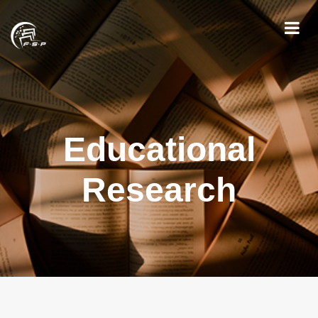
Educational
Research