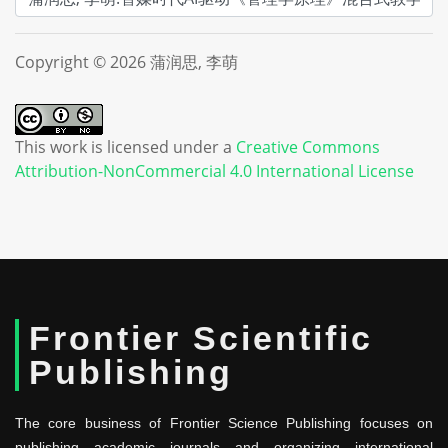
Copyright © 2026 蒲润思, 李萌
This work is licensed under a
Creative Commons
Attribution-NonCommercial 4.0 International License
Frontier Scientific
Publishing
The core business of Frontier Science Publishing focuses on
publishing academic journals and organizing international