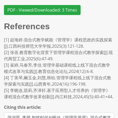
PDF - Viewed/Downloaded: 3 Times
References
[1] 赵海婷.混合式教学赋能《管理学》课程思政的实践探索
[J].江西科技师范大学学报,2025(3):121-128.
[2] 张蓓.教育数字化背景下管理学课程混合式教学探索[J].现
代商贸工业,2025(6):47-49.
[3] 崔婷,马春芳,李佳.管理学基础课程线上线下混合式教学
模式改革与实践[J].教育信息化论坛,2024(12):6-8.
[4] 丁美琴,阚玉金,刘慧,韩钰.管理学课程线上线下混合式教
学探索与实践[J].山西青年,2024(16):196-198.
[5] 李晓连,苗莉,齐泽轩.基于应用型人才培养的《管理学》
课程混合式教学改革创新[J].内江科技,2024,45(5):40-41+44.
Citing this article: