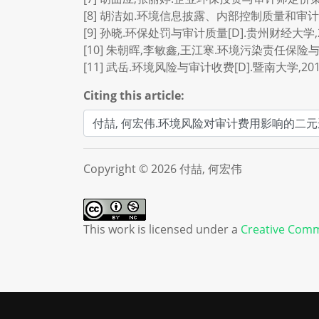
[8] 胡洁如.环境信息披露、内部控制质量和审计费用
[9] 孙晓.环保处罚与审计质量[D].贵州财经大学,2
[10] 朱朝晖,李敏鑫,王江寒.环境污染责任保险与审计费用
[11] 武岳.环境风险与审计收费[D].暨南大学,201
Citing this article:
Copyright © 2026 付喆, 何宏伟
This work is licensed under a
Creative Comm