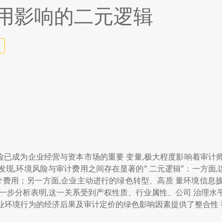
用影响的二元逻辑
9
风险已成为企业经营与资本市场的重要 变量,极大程度影响着审计
发现,环境风险与审计费用之间存在显著的“ 二元逻辑”：一方面
审计费用；另一方面,企业主动进行的绿色转型、高质 量环境信
。进一步分析表明,这一关系受到产权性质、行业属性、公司 治理
业环境行为的经济后果及审计定价的绿色影响因素提供了整合性 