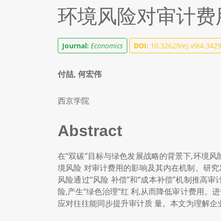
环境风险对审计费
Journal:
Economics
DOI:
10.32629/ej.v9i4.342
付喆, 何宏伟
西京学院
Abstract
在“双碳”目标与绿色发展战略的背景下,环境
境风险 对审计费用的影响及其内在机制。研究
风险通过“风险 补偿”和“成本补偿”机制推高
险,产生“绿色治理”红 利,从而降低审计费用
应对往往能同步提升审计质 量。本文为理解企