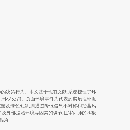
师的决策行为。本文基于现有文献,系统梳理了环
,以环保处罚、负面环境事件为代表的实质性环境
息披露及绿色创新,则通过降低信息不对称和经营风
水平及外部法治环境等因素的调节,且审计师的积极
视角。