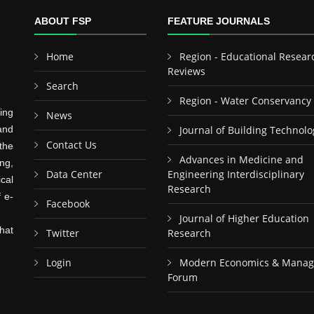
ABOUT FSP
FEATURE JOURNALS
Home
Region - Educational Resear
Reviews
Search
Region - Water Conservancy
ing
News
and
Journal of Building Technolo
Contact Us
the
Advances in Medicine and
ng,
Data Center
Engineering Interdisciplinary
cal
Research
f e-
Facebook
Journal of Higher Education
hat
Twitter
Research
Login
Modern Economics & Mana
Forum