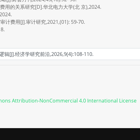
的关系研究[D].华北电力大学(北 京),2024.
024.
[J].审计研究,2021,(01): 59-70.
8.
ons Attribution-NonCommercial 4.0 International License