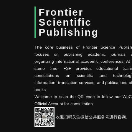
Frontier
Scientific
Publishing
The core business of Frontier Science Publish
focuses on publishing academic journals 
organizing international academic conferences. At 
same time, FSP provides educational traini
consultations on scientific and technologi
information, translation services, and publications o
books.
Welcome to scan the QR code to follow our WeC
Official Account for consultation.
欢迎扫码关注微信公共服务号进行咨询。