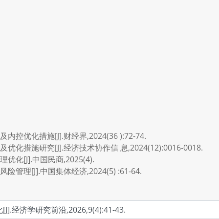
化措施[J].财经界,2024(36 ):72-74.
施研究[J].经济技术协作信 息,2024(12):0016-0018.
[J].中国民商,2025(4).
[J].中国集体经济,2024(5) :61-64.