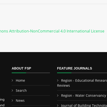
ons Attribution-NonCommercial 4.0 International License
ABOUT FSP
FEATURE JOURNALS
Home
Region - Educational Resear
Reviews
Search
Region - Water Conservancy
ing
News
and
Journal of Building Technolo