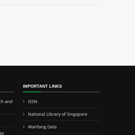
IMPORTANT LINKS
ch and
ISSN
National Library of Singapore
Wanfang Data
gy