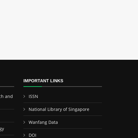
IMPORTANT LINKS
ch and
ISSN
National Library of Singapore
Wanfang Data
gy
DOI