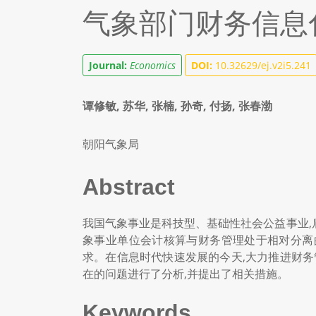
气象部门财务信息
Journal:
Economics
DOI:
10.32629/ej.v2i5.241
谭修敏, 苏华, 张楠, 孙奇, 付扬, 张春渤
朝阳气象局
Abstract
我国气象事业是科技型、基础性社会公益事业
象事业单位会计核算与财务管理处于相对分离
求。在信息时代快速发展的今天,大力推进财
在的问题进行了分析,并提出了相关措施。
Keywords