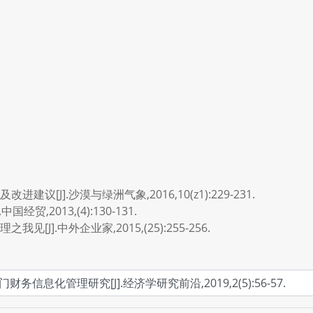
[J].沙漠与绿洲气象,2016,10(z1):229-231.
贸,2013,(4):130-131.
J].中外企业家,2015,(25):255-256.