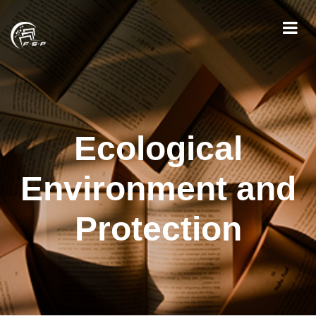
Ecological
Environment and
Protection