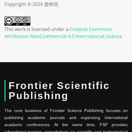
Copyright © 2026 曾梓浩
This work is licensed under a
Creative Commons
Attribution-NonCommercial 4.0 International License
Frontier Scientific
Publishing
The core business of Frontier Science Publishing focuses on
publishing academic journals and organizing international
academic conferences. At the same time, FSP provides
educational training, consultations on scientific and technological