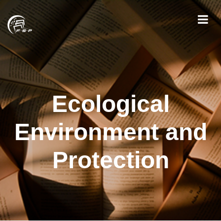
Ecological
Environment and
Protection