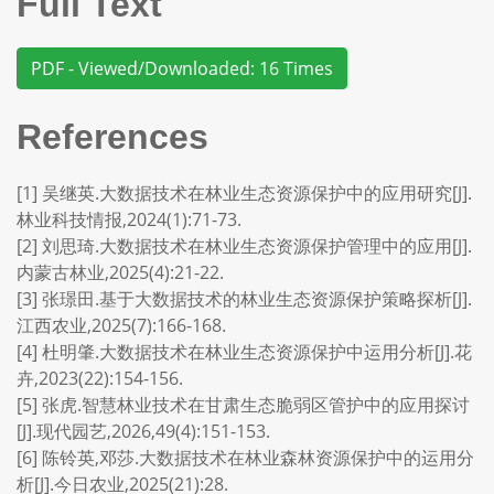
Full Text
PDF - Viewed/Downloaded: 16 Times
References
[1] 吴继英.大数据技术在林业生态资源保护中的应用研究[J].
林业科技情报,2024(1):71-73.
[2] 刘思琦.大数据技术在林业生态资源保护管理中的应用[J].
内蒙古林业,2025(4):21-22.
[3] 张璟田.基于大数据技术的林业生态资源保护策略探析[J].
江西农业,2025(7):166-168.
[4] 杜明肇.大数据技术在林业生态资源保护中运用分析[J].花
卉,2023(22):154-156.
[5] 张虎.智慧林业技术在甘肃生态脆弱区管护中的应用探讨
[J].现代园艺,2026,49(4):151-153.
[6] 陈铃英,邓莎.大数据技术在林业森林资源保护中的运用分
析[J].今日农业,2025(21):28.