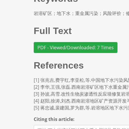
岩溶矿区；地下水；重金属污染；风险评价；
Full Text
PDF - Viewed/Downloaded: 7 Times
References
[1] 张兆吉,费宇红,李亚松,等.中国地下水污染风险评价
[2] 李华,王强,张磊.西南岩溶矿区地下水重金属污染特征
[3] 孙波,高雪.改性生物炭渗透性反应墙修复岩溶地下
[4] 赵阳,徐涛,刘杰.西南岩溶地区矿产资源开发与地下
[5] 蒋忠诚,裴建国,罗为群,等.岩溶地区地下水污染风险
Citing this article: