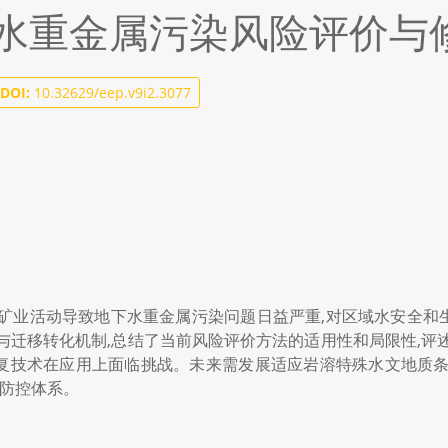
水重金属污染风险评价与
DOI:
10.32629/eep.v9i2.3077
期矿业活动导致地下水重金属污染问题日益严重,对区域水安全和
与迁移转化机制,总结了当前风险评价方法的适用性和局限性,评
复技术在应用上面临挑战。未来需发展适应岩溶特殊水文地质条
合防控体系。