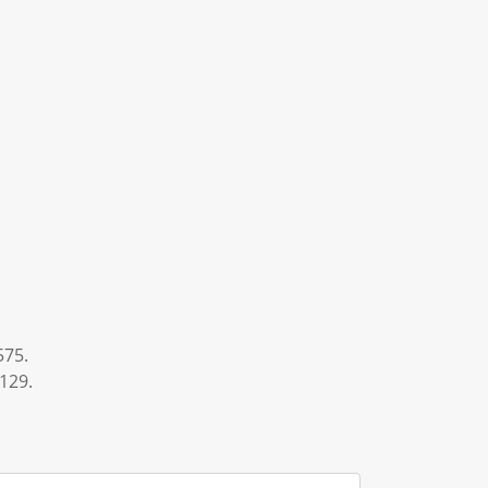
75.
29.