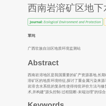
西南岩溶矿区地下
Journal:
Ecological Environment and Protection
覃纯
广西壮族自治区地质环境监测站
Abstract
西南岩溶地区是我国重要的矿产资源基地,长
溶矿区的地质环境特征,探讨了重金属污染来源
岩溶含水系统的复杂性使得传统评价方法与修
术,并构建“源头控制-过程阻断-末端治理”的综
Keywords