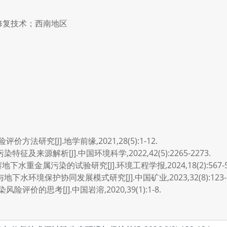
修复技术；西南地区
方法研究[J].地学前缘,2021,28(5):1-12.
及来源解析[J].中国环境科学,2022,42(5):2265-2273.
水重金属污染的试验研究[J].环境工程学报,2024,18(2):567-5
水环境保护协同发展模式研究[J].中国矿业,2023,32(8):123-1
评价的思考[J].中国岩溶,2020,39(1):1-8.