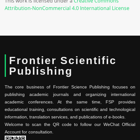
This work is licensed under a
Creative Commons
Attribution-NonCommercial 4.0 International License
Frontier Scientific
Publishing
The core business of Frontier Science Publishing focuses on
publishing academic journals and organizing international
academic conferences. At the same time, FSP provides
educational training, consultations on scientific and technological
information, translation services, and publications of e-books.
Welcome to scan the QR code to follow our WeChat Official
Account for consultation.