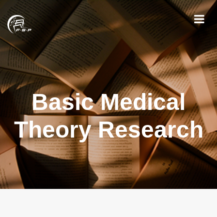
Basic Medical
Theory Research