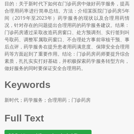
目的：关于新时代下如何在门诊药房中做好药学服务，提高
合理用药率进行简单总结。方法：介绍某医院门诊药房5年
间（2019年至2023年）药学服务的现状以及合理用药情
况，针对存在的问题提出合理用药的药学服务建议。结果：
门诊药房通过采取改造药房窗口、处方预调剂、实行签到叫
号取药、调整军属取药窗口、不合理处方事前审核干预、事
后点评，药学服务在提升患者用药满意度、保障安全合理用
药等方面起到了重要作用。结论：门诊药房药师要提升综合
素质，扎扎实实打好基础，并积极探索药学服务转型方向，
做好服务的同时要保证安全合理用药。
Keywords
新时代；药学服务；合理用药；门诊药房
Full Text