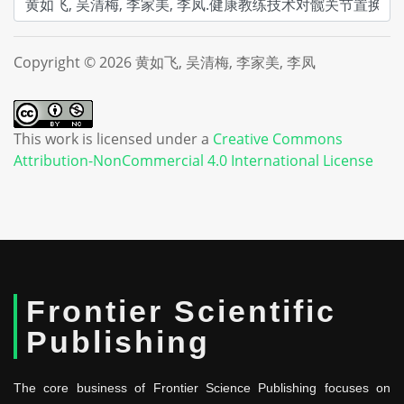
Copyright © 2026 黄如飞, 吴清梅, 李家美, 李凤
This work is licensed under a
Creative Commons
Attribution-NonCommercial 4.0 International License
Frontier Scientific
Publishing
The core business of Frontier Science Publishing focuses on