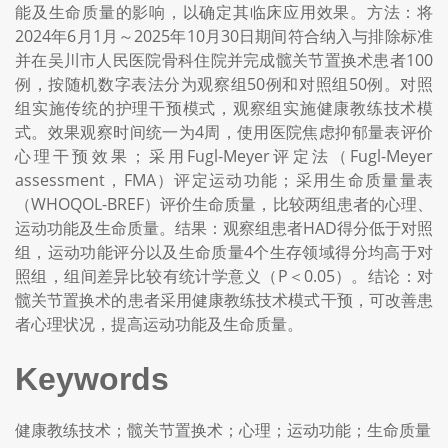
能及生命质量的影响，以确定其临床应用效果。方法：将
2024年6月1月～2025年10月30日期间符合纳入与排除标准
并在吴川市人民医院骨科住院并完成髋关节置换术患者100
例，按随机数字表法分为观察组50例和对照组50例。对照
组实施传统的护理干预模式，观察组实施健康教练技术模
式。效果观察时间统一为4周，使用医院焦虑抑郁量表评价
心理干预效果；采用Fugl-Meyer评定法（Fugl-Meyer
assessment，FMA）评定运动功能；采用生命质量量表
（WHOQOL-BREF）评价生命质量，比较两组患者的心理、
运动功能及生命质量。结果：观察组患者HAD得分低于对照
组，运动功能评分以及生命质量4个生存领域得分均高于对
照组，组间差异比较有统计学意义（P＜0.05）。结论：对
髋关节置换术的患者采用健康教练技术模式干预，可改善患
者心理状况，提高运动功能及生命质量。
Keywords
健康教练技术；髋关节置换术；心理；运动功能；生命质量