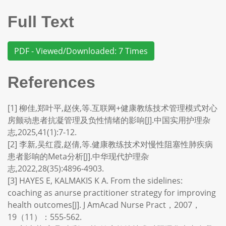
Full Text
PDF - Viewed/Downloaded: 7 Times
References
[1] 柳佳,郑叶平,赵侠,等.互联网+健康教练技术管理模式对心
房颤动患者抗凝管理及负性情绪的影响[J].中国实用护理杂
志,2025,41(1):7-12.
[2] 李新,吴红霞,赵倩,等.健康教练技术对慢性阻塞性肺疾病
患者影响的Meta分析[J].中华现代护理杂
志,2022,28(35):4896-4903.
[3] HAYES E, KALMAKIS K A. From the sidelines:
coaching as anurse practitioner strategy for improving
health outcomes[J]. J AmAcad Nurse Pract，2007，
19（11）：555-562.