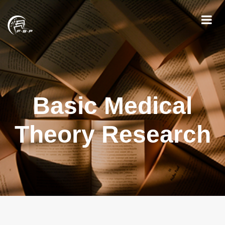
Basic Medical
Theory Research