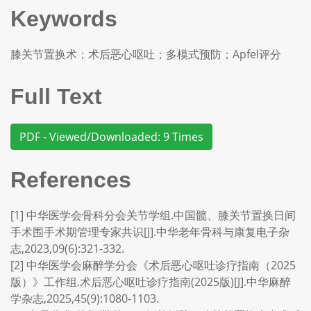
Keywords
膝关节置换术；术后恶心呕吐；多模式预防；Apfel评分
Full Text
PDF - Viewed/Downloaded: 9 Times
References
[1] 中华医学会骨科分会关节学组.中国髋、膝关节置换日间
手术围手术期管理专家共识[J].中华老年骨科与康复电子杂
志,2023,09(6):321-332.
[2] 中华医学会麻醉学分会《术后恶心呕吐诊疗指南（2025
版）》工作组.术后恶心呕吐诊疗指南(2025版)[J].中华麻醉
学杂志,2025,45(9):1080-1103.