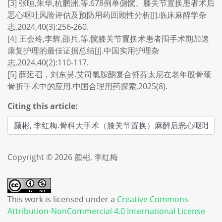
[3] 张晅,朱华,杭鹏洲,等.678例单侧髋、膝关节置换患者术后
恶心呕吐风险评估及预防用药回顾性分析[J].临床麻醉学杂
志,2024,40(3):256-260.
[4] 王会玲,李辉,邵兵,等.髋膝关节置换术患者围手术期加速
康复护理的最佳证据总结[J].中国实用护理杂
志,2024,40(2):110-117.
[5] 薛延召，刘东昊.艾司氯胺酮复合舒芬太尼在老年股骨颈
骨折手术中的应用.中国合理用药探索,2025(8).
Citing this article:
Copyright © 2026 颜彬, 李红梅
This work is licensed under a
Creative Commons
Attribution-NonCommercial 4.0 International License