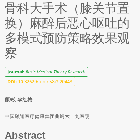
骨科大手术（膝关节置
换）麻醉后恶心呕吐的
多模式预防策略效果观
察
Journal:
Basic Medical Theory Research
DOI:
10.32629/bmtr.v8i3.20443
颜彬, 李红梅
中国融通医疗健康集团曲靖六十九医院
Abstract