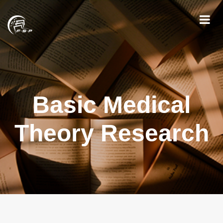
Basic Medical
Theory Research