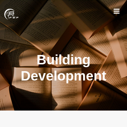
Building
Development