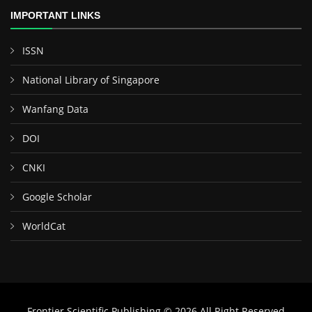
IMPORTANT LINKS
ISSN
National Library of Singapore
Wanfang Data
DOI
CNKI
Google Scholar
WorldCat
Frontier Scientific Publishing © 2026 All Right Reserved