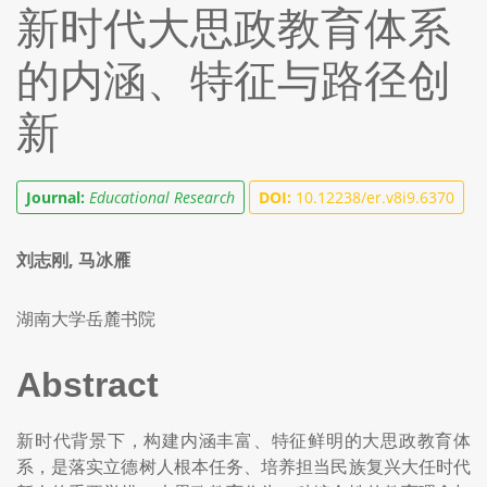
新时代大思政教育体系
的内涵、特征与路径创
新
Journal:
Educational Research
DOI:
10.12238/er.v8i9.6370
刘志刚, 马冰雁
湖南大学岳麓书院
Abstract
新时代背景下，构建内涵丰富、特征鲜明的大思政教育体
系，是落实立德树人根本任务、培养担当民族复兴大任时代