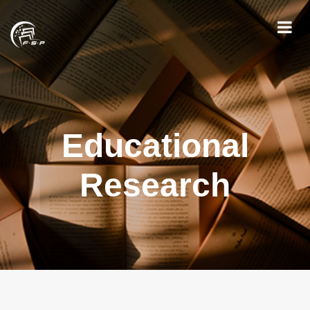
Educational
Research