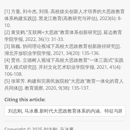
[1] 方曼, 刘今杰, 刘强. 高校拔尖创新人才培养的大思政教育
体系构建实践[J]. 黑龙江教育(高教研究与评估), 2023(6): 8-
10.
[2] 黄笑鹤.“互联网+大思政”教育体系创新研究[J]. 延边教育
学院学报, 2022, 36(1): 31-33.
[3] 陈巍. 协同理论视域下高校大思政教育创新路径研究[J].
湖北开放职业学院学报, 2021, 34(20): 135-136.
[4] 贾肖. 立德树人视域下高校大思政教育“一体三面式”实践
育人模式研究[J]. 开封文化艺术职业学院学报, 2021, 41(4):
106-108.
[5] 张翠芳. 构建和完善民族院校“大思政”教育一体化的育人
共同体[J]. 教育观察, 2020, 9(38): 135-137.
Citing this article:
Copyright © 2025 刘志刚, 马冰雁