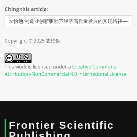
Citing this article:
Copyright © 2025 农怡勉
This work is licensed under a
Creative Commons
Attribution-NonCommercial 4.0 International License
Frontier Scientific
Publishing