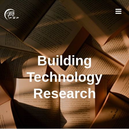
Building
Technology
Research