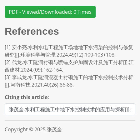
PDF - Viewed/Downloaded: 0 Times
References
[1] 安小亮.水利水电工程施工场地地下水污染的控制与修复
研究[J].环境科学与管理,2024,49(12):100-103+108.
[2] 代龙.水工隧洞衬砌与喷锚支护加固设计及施工分析[J].江
西建材,2024,(09):162-164.
[3] 李成龙.水工隧洞混凝土衬砌施工的地下水控制技术分析
[J].河南科技,2021,40(26):86-88.
Citing this article:
Copyright © 2025 张茂全