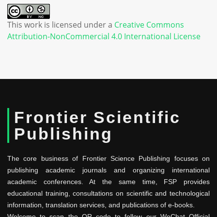
This work is licensed under a
Creative Commons
Attribution-NonCommercial 4.0 International License
Frontier Scientific
Publishing
The core business of Frontier Science Publishing focuses on
publishing academic journals and organizing international
academic conferences. At the same time, FSP provides
educational training, consultations on scientific and technological
information, translation services, and publications of e-books.
Welcome to scan the QR code to follow our WeChat Official